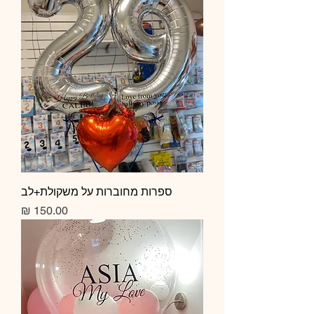
ספרות מחוברות על משקולת+לב
מחיר