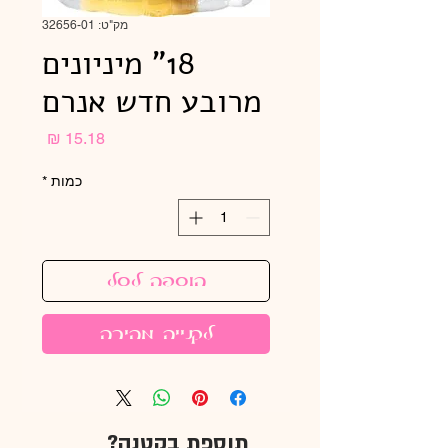
מק"ט: 32656-01
18" מיניונים
מרובע חדש אנרם
מחיר
כמות
*
הוספה לסל
לקנייה מהירה
תוספת בקטנה?