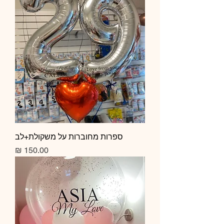
ספרות מחוברות על משקולת+לב
מחיר