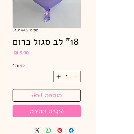
מק"ט: 31314-02
18" לב סגול כרום
מחיר
כמות
*
הוספה לסל
לקנייה מהירה