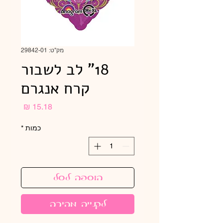
מק"ט: 29842-01
18" לב לשבור
קרח אנגרם
מחיר
כמות
*
הוספה לסל
לקנייה מהירה