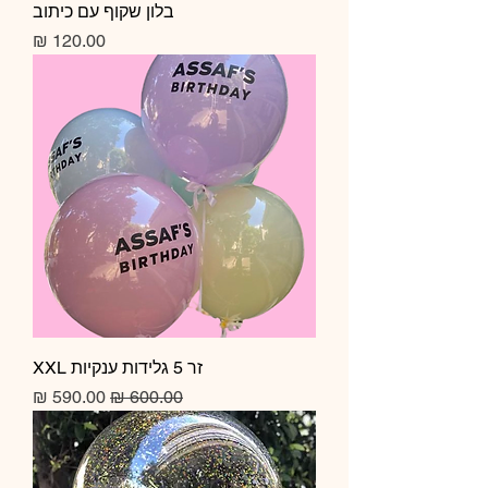
בלון שקוף עם כיתוב
מחיר
זר 5 גלידות ענקיות XXL
מחיר רגיל
מחיר מבצע