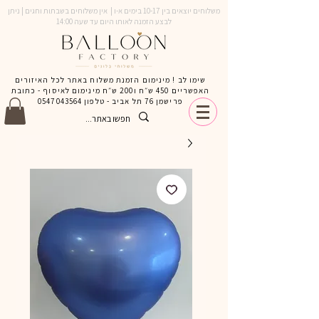
משלוחים יוצאים בין 10-17 בימים א-ו | אין משלוחים בשבתות וחגים | ניתן
לבצע הזמנה לאותו היום עד שעה 14:00
שימו לב ! מינימום הזמנת משלוח באתר לכל האיזורים
האפשריים 450 ש״ח ו200 ש״ח מינימום לאיסוף - כתובת
פרישמן 76 תל אביב - טלפון
0547043564