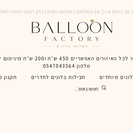
טלפון 0547043564
ונים מיוחדים
חבילות בלונים לחדרים
תקנון מ