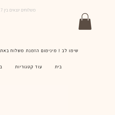
משלוחים יוצאים בין 10-17 בימים א-ו | אין משלוחים בשבתות וחגים | ניתן לבצע הזמנה לאותו היום עד שעה 14:00
בית
עוד קטגוריות
בל