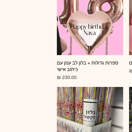
ם
תצוגה מהירה
ספרות גדולות + בלון לב ענק עם
כיתוב אישי
צע
מחיר