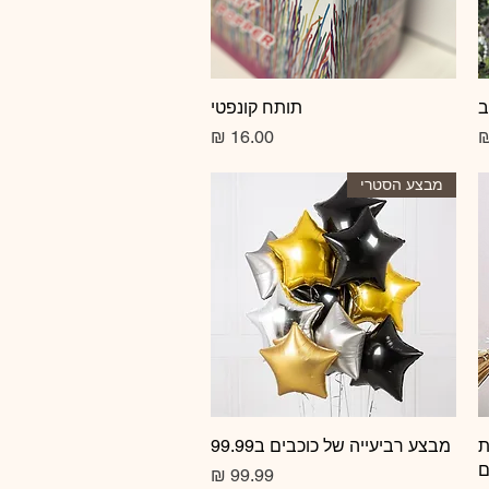
ב
תצוגה מהירה
תותח קונפטי
מחיר
מבצע הסטרי
ת
תצוגה מהירה
מבצע רביעייה של כוכבים ב99.99
ם
מחיר