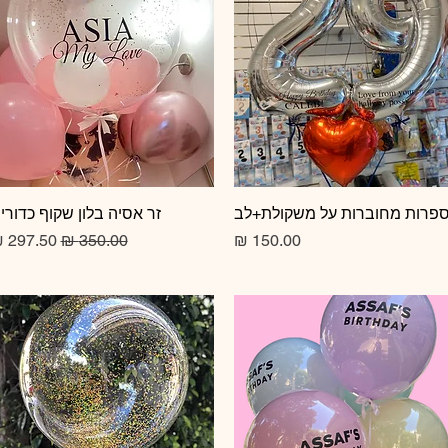
תצוגה מהירה
פרות מחוברות על משקולת+לב
תצוגה מהירה
זר אסיה בלון שקוף כדורי
מחיר
מחיר רגיל
מחיר מב