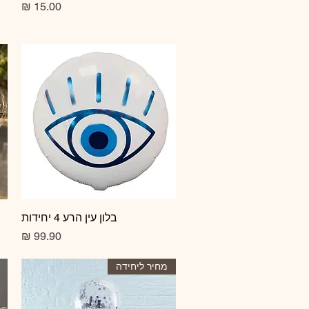
מחיר
תצוגה מהירה
בלון עין הרע 4 יחידות
מחיר
מחיר ליחידה