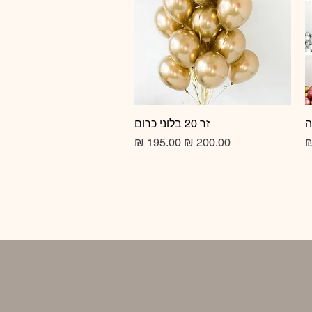
זר 20 בלוני כרום
תצוגה מהירה
מחיר רגיל
מחיר מבצע