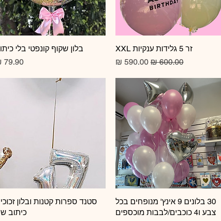
זר 5 גלידות ענקיות XXL
תצוגה מהירה
תצוגה מהירה
בלון שקוף קונפטי בלי כיתו
מחיר רגיל
מחיר מבצע
מחיר
תצוגה מהירה
30 בלונים 9 אינץ' מנופחים בכל
תצוגה מהירה
סטנד ספרות קטנות ובלון זכוכי
צבע ו4 כוכבים/לבבות מוכספים
כיתוב ש