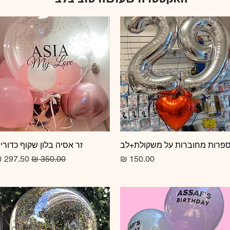
תצוגה מהירה
פרות מחוברות על משקולת+לב
תצוגה מהירה
זר אסיה בלון שקוף כדורי
מחיר
מחיר רגיל
מחיר מב