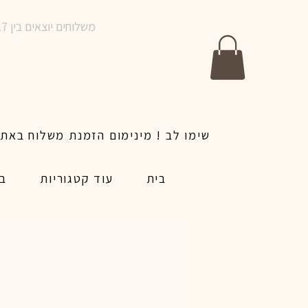
משלוחים יוצאים בין 10-17 בימים א-ו | אין משלוחים בשבתות וחגים | ניתן לבצע הזמנה לאותו היום עד שעה 14:00
בית
עוד קטגוריות
בל