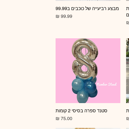
ת
תצוגה מהירה
מבצע רביעייה של כוכבים ב99.99
ם
מחיר
תצוגה מהירה
סטנד ספרה בסיסי 2 קומות
מחיר