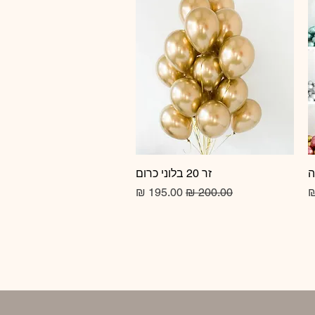
זר 20 בלוני כרום
תצוגה מהירה
מחיר רגיל
מחיר מבצע