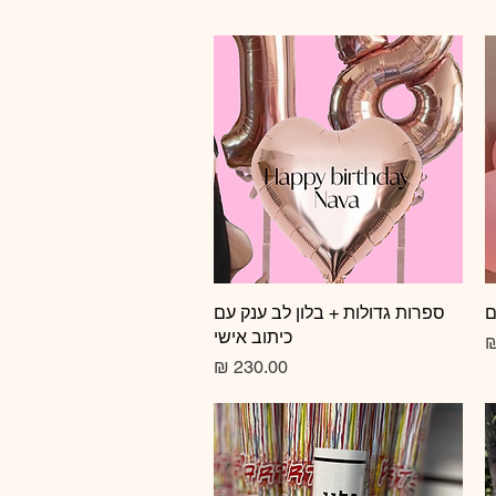
ם
תצוגה מהירה
ספרות גדולות + בלון לב ענק עם
כיתוב אישי
צע
מחיר