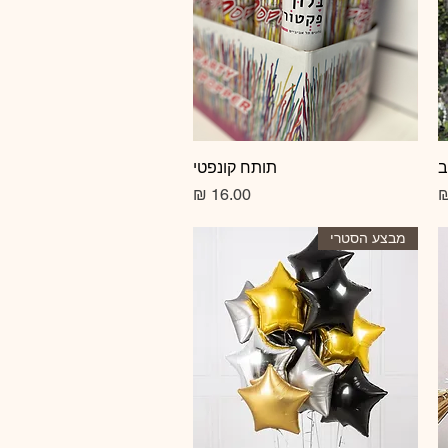
ב
תצוגה מהירה
תותח קונפטי
מחיר
מבצע הסטרי