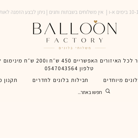
טלפון 0547043564
ונים מיוחדים
חבילות בלונים לחדרים
תקנון מ