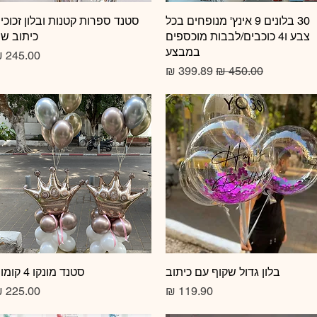
תצוגה מהירה
30 בלונים 9 אינץ' מנופחים בכל
תצוגה מהירה
סטנד ספרות קטנות ובלון זכוכי
צבע ו4 כוכבים/לבבות מוכספים
כיתוב ש
במבצע
מחיר
מחיר רגיל
מחיר מבצע
תצוגה מהירה
בלון גדול שקוף עם כיתוב
תצוגה מהירה
סטנד מונקו 4 קומות
מחיר
מחיר