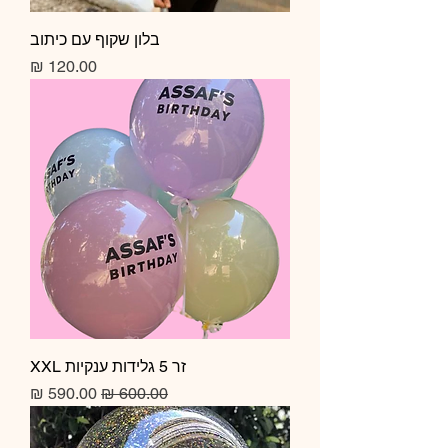
בלון שקוף עם כיתוב
מחיר
זר 5 גלידות ענקיות XXL
מחיר רגיל
מחיר מבצע