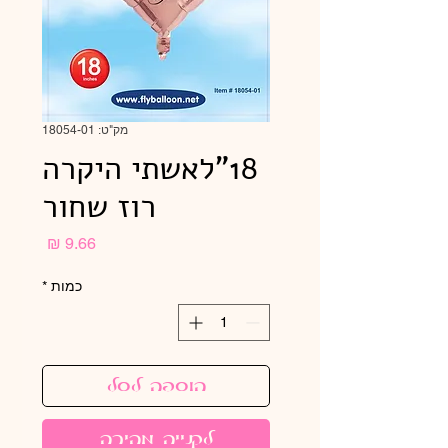
מק"ט: 18054-01
18"לאשתי היקרה
רוז שחור
מחיר
כמות
*
הוספה לסל
לקנייה מהירה