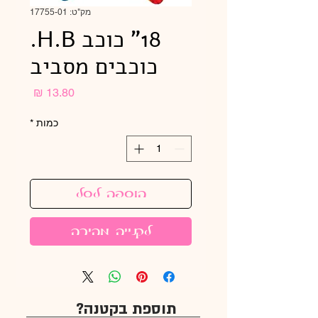
מק"ט: 17755-01
18" כוכב H.B.
כוכבים מסביב
מחיר
כמות
*
הוספה לסל
לקנייה מהירה
תוספת בקטנה?