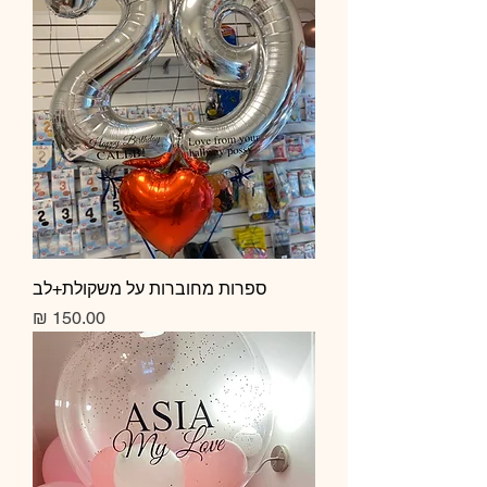
ספרות מחוברות על משקולת+לב
מחיר