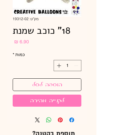
מק"ט: 19312-02
18" כוכב שמנת
מחיר
כמות
*
הוספה לסל
לקנייה מהירה
תוספת בקטנה?