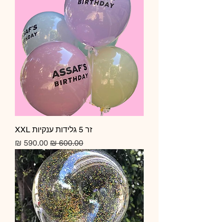
זר 5 גלידות ענקיות XXL
מחיר רגיל
מחיר מבצע