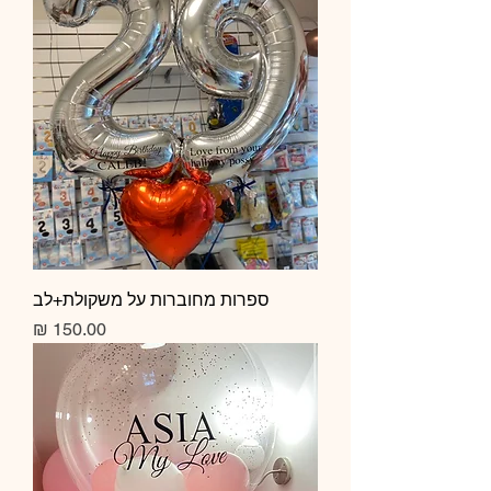
ספרות מחוברות על משקולת+לב
מחיר