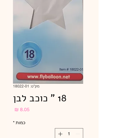
מק"ט: 18022-01
18 " כוכב לבן
מחיר
כמות
*