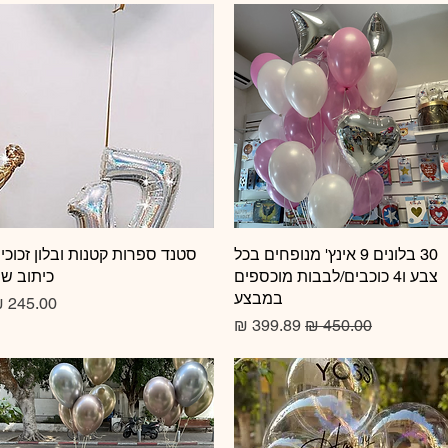
תצוגה מהירה
30 בלונים 9 אינץ' מנופחים בכל
תצוגה מהירה
סטנד ספרות קטנות ובלון זכוכי
צבע ו4 כוכבים/לבבות מוכספים
כיתוב ש
במבצע
מחיר
מחיר רגיל
מחיר מבצע