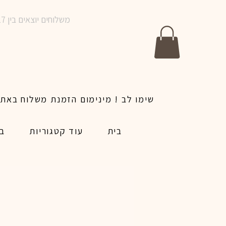
משלוחים יוצאים בין 10-17 בימים א-ו | אין משלוחים בשבתות וחגים | ניתן לבצע הזמנה לאותו היום עד שעה 14:00
בית
עוד קטגוריות
בל