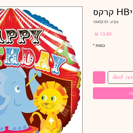
מק"ט: 19452-01
מחיר
כמות
*
פה לסל
ה