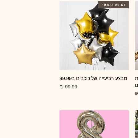
מבצע הסטרי
ת
תצוגה מהירה
מבצע רביעייה של כוכבים ב99.99
ם
מחיר