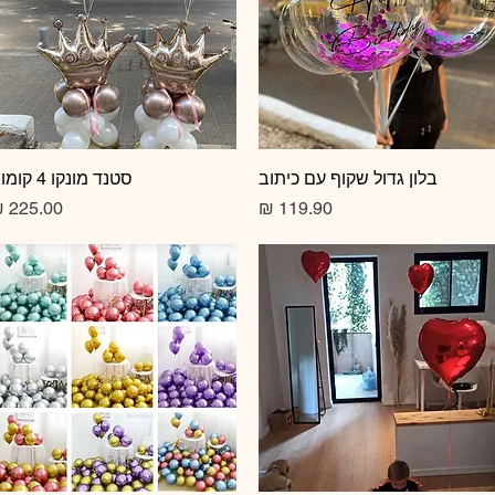
תצוגה מהירה
בלון גדול שקוף עם כיתוב
תצוגה מהירה
סטנד מונקו 4 קומות
מחיר
מחיר