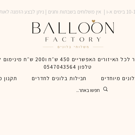
טלפון 0547043564
ונים מיוחדים
חבילות בלונים לחדרים
תקנון מ