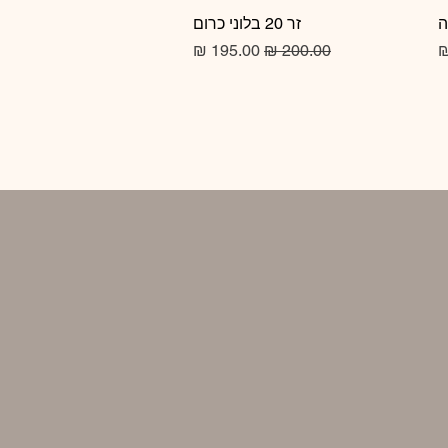
זר 20 בלוני כרום
תצוגה מהירה
מחיר רגיל
מחיר מבצע