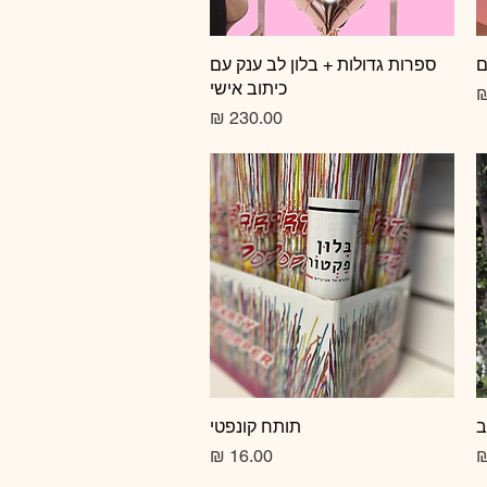
ם
תצוגה מהירה
ספרות גדולות + בלון לב ענק עם
כיתוב אישי
צע
מחיר
ב
תצוגה מהירה
תותח קונפטי
מחיר