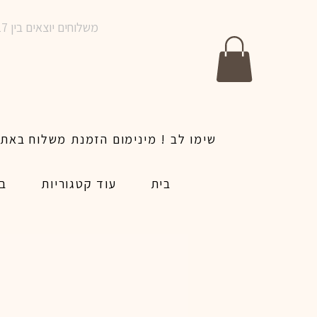
משלוחים יוצאים בין 10-17 בימים א-ו | אין משלוחים בשבתות וחגים | ניתן לבצע הזמנה לאותו היום עד שעה 14:00
בית
עוד קטגוריות
בל