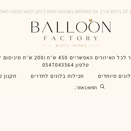
טלפון 0547043564
ונים מיוחדים
חבילות בלונים לחדרים
תקנון מ