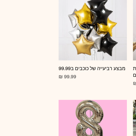
ת
תצוגה מהירה
מבצע רביעייה של כוכבים ב99.99
ם
מחיר