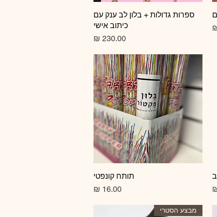
ם
תצוגה מהירה
ספרות גדולות + בלון לב ענק עם
כיתוב אישי
צע
מחיר
ב
תצוגה מהירה
תותח קונפטי
מחיר
מבצע הסטרי