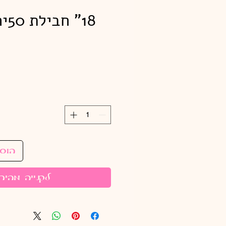
18"
הוס
לקנייה מהיר