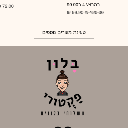
במבצע 4 ב99.90
מחיר
מחיר רגיל
מחיר מבצע
טעינת מוצרים נוספים