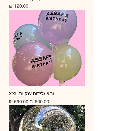
מחיר
זר 5 גלידות ענקיות XXL
מחיר רגיל
מחיר מבצע