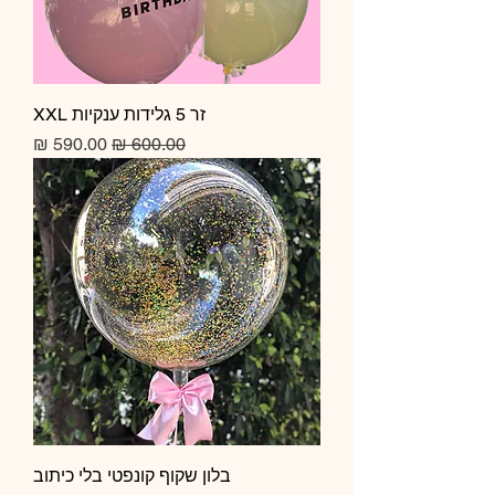
זר 5 גלידות ענקיות XXL
מחיר רגיל
מחיר מבצע
בלון שקוף קונפטי בלי כיתוב