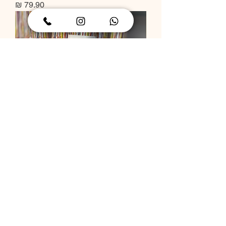
מחיר
תותח קונפטי
מחיר