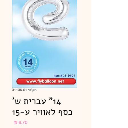
מק"ט: 31136-01
14" עברית ש'
כסף לאוויר ע-15
מחיר