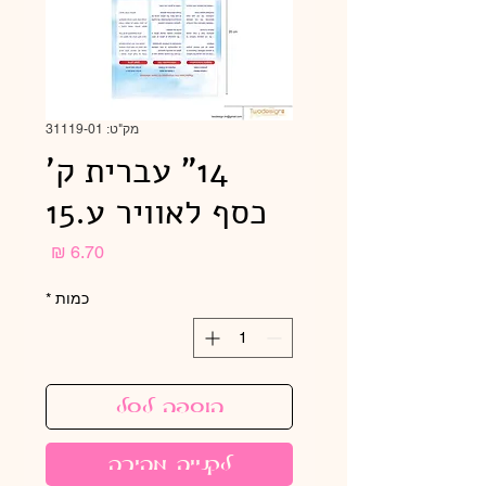
מק"ט: 31119-01
14" עברית ק'
כסף לאוויר ע.15
מחיר
כמות
*
הוספה לסל
לקנייה מהירה