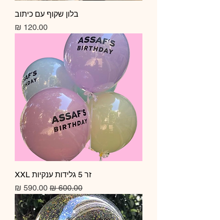
בלון שקוף עם כיתוב
מחיר
זר 5 גלידות ענקיות XXL
מחיר רגיל
מחיר מבצע