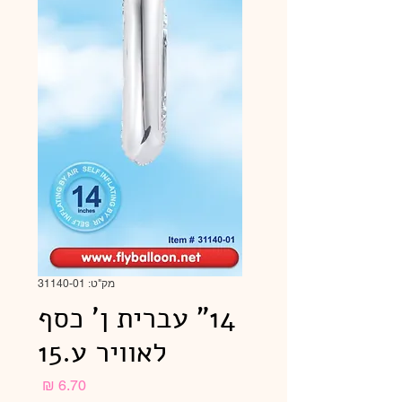
מק"ט: 31140-01
14" עברית ן' כסף
לאוויר ע.15
מחיר