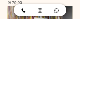
מחיר
תותח קונפטי
מחיר