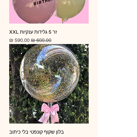
זר 5 גלידות ענקיות XXL
מחיר רגיל
מחיר מבצע
בלון שקוף קונפטי בלי כיתוב