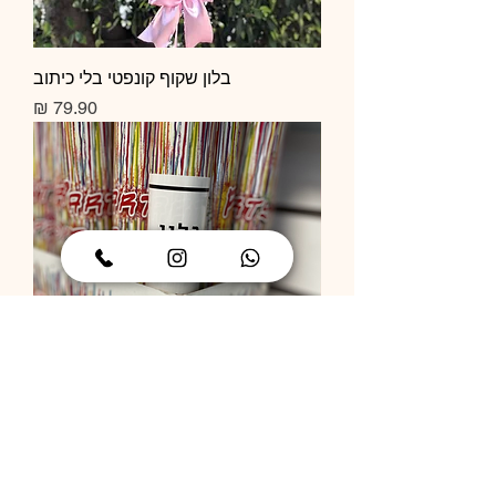
בלון שקוף קונפטי בלי כיתוב
מחיר
תותח קונפטי
מחיר