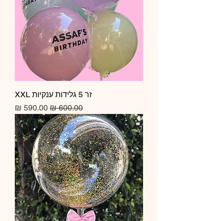
זר 5 גלידות ענקיות XXL
מחיר רגיל
מחיר מבצע