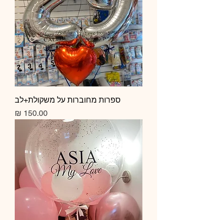
ספרות מחוברות על משקולת+לב
מחיר