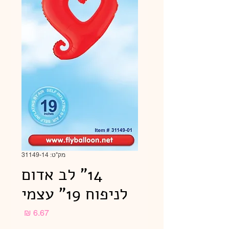
מק"ט: 31149-14
14" לב אדום
לניפוח 19" עצמי
מחיר