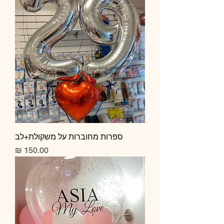
ספרות מחוברות על משקולת+לב
מחיר