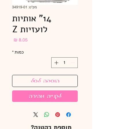
מק"ט: 34919-01
14" אותיות
לועזיות Z
מחיר
כמות
*
הוספה לסל
לקנייה מהירה
תוספת בקטנה?