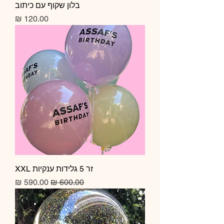
בלון שקוף עם כיתוב
מחיר
זר 5 גלידות ענקיות XXL
מחיר רגיל
מחיר מבצע