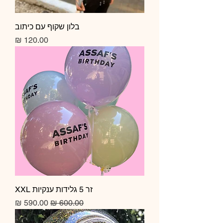
בלון שקוף עם כיתוב
מחיר
זר 5 גלידות ענקיות XXL
מחיר רגיל
מחיר מבצע