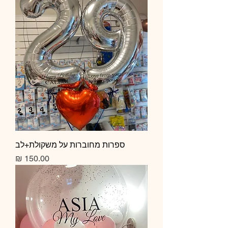
ספרות מחוברות על משקולת+לב
מחיר