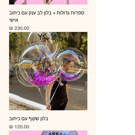
ספרות גדולות + בלון לב ענק עם כיתוב
אישי
מחיר
בלון שקוף עם כיתוב
מחיר