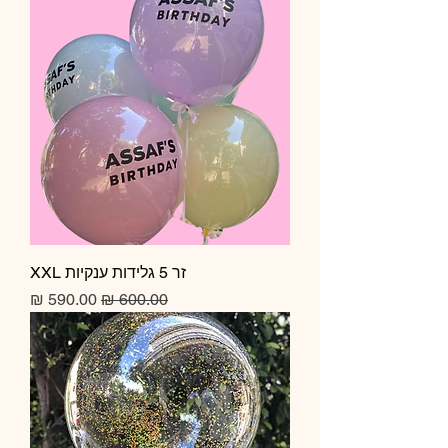
זר 5 גלידות ענקיות XXL
מחיר רגיל
מחיר מבצע