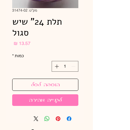
מק"ט: 31474-02
תלת 24" שיש
סגול
מחיר
כמות
*
הוספה לסל
לקנייה מהירה