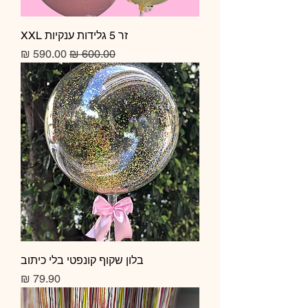
זר 5 גלידות ענקיות XXL
מחיר רגיל
מחיר מבצע
בלון שקוף קונפטי בלי כיתוב
מחיר