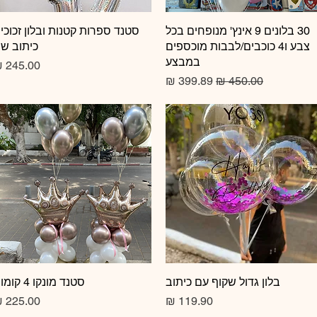
תצוגה מהירה
30 בלונים 9 אינץ' מנופחים בכל
תצוגה מהירה
סטנד ספרות קטנות ובלון זכוכי
צבע ו4 כוכבים/לבבות מוכספים
כיתוב ש
במבצע
מחיר
מחיר רגיל
מחיר מבצע
תצוגה מהירה
בלון גדול שקוף עם כיתוב
תצוגה מהירה
סטנד מונקו 4 קומות
מחיר
מחיר