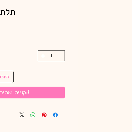
תלת 24" לירו
הוס
לקנייה מהיר