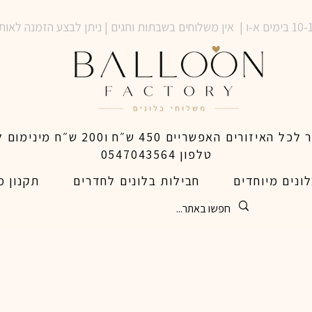
טלפון 0547043564
ונים מיוחדים
חבילות בלונים לחדרים
תקנון מ