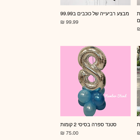
ת
תצוגה מהירה
מבצע רביעייה של כוכבים ב99.99
ם
מחיר
תצוגה מהירה
סטנד ספרה בסיסי 2 קומות
מחיר