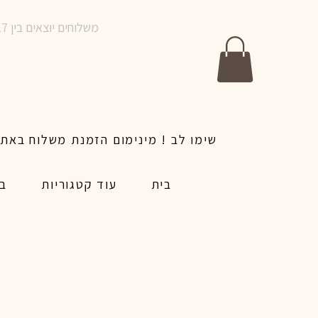
משלוחים יוצאים בין 10-17 בימים א-ו | אין משלוחים בשבתות וחגים | ניתן לבצע הזמנה לאותו היום עד שעה 14:00
בית
עוד קטגוריות
בל