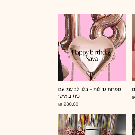
ם
תצוגה מהירה
ספרות גדולות + בלון לב ענק עם
כיתוב אישי
צע
מחיר