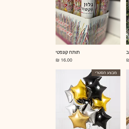
ב
תצוגה מהירה
תותח קונפטי
מחיר
מבצע הסטרי