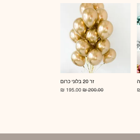
זר 20 בלוני כרום
תצוגה מהירה
מחיר רגיל
מחיר מבצע