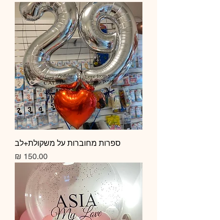
ספרות מחוברות על משקולת+לב
מחיר