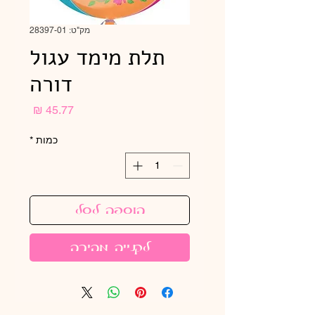
מק"ט: 28397-01
תלת מימד עגול
דורה
מחיר
כמות
*
הוספה לסל
לקנייה מהירה