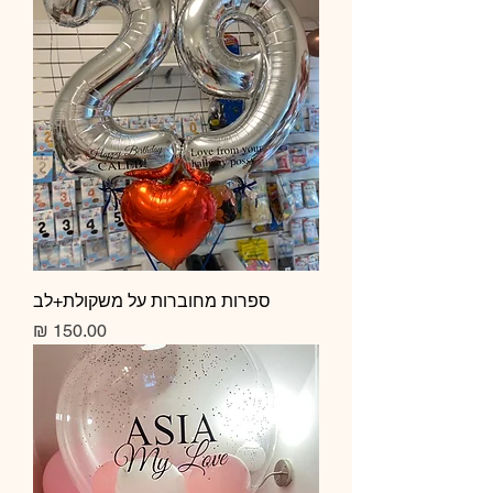
ספרות מחוברות על משקולת+לב
מחיר