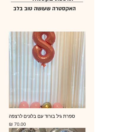
האקסטרה שעושה טוב בלב
ספרת גיל בורוד עם בלונים לרצפה
מחיר