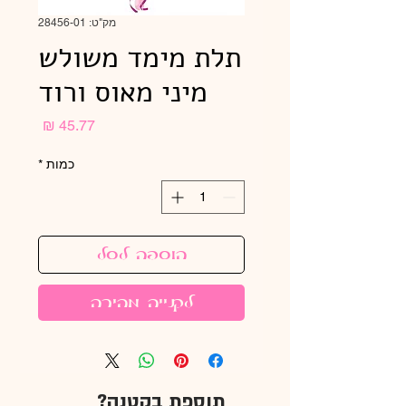
מק"ט: 28456-01
תלת מימד משולש
מיני מאוס ורוד
מחיר
כמות
*
הוספה לסל
לקנייה מהירה
תוספת בקטנה?