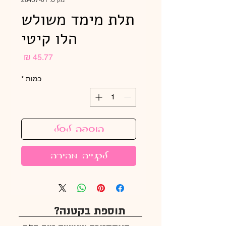
מק"ט: 28457-01
תלת מימד משולש
הלו קיטי
מחיר
כמות
*
הוספה לסל
לקנייה מהירה
תוספת בקטנה?