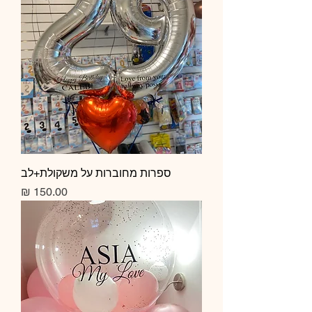
ספרות מחוברות על משקולת+לב
מחיר