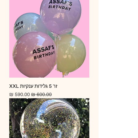
זר 5 גלידות ענקיות XXL
מחיר רגיל
מחיר מבצע