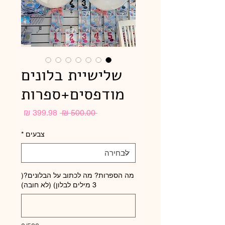
שלישיית בלונים
מודפסים+ספרות
מחיר
מחיר
 ‏500.00 ‏₪ 
רגיל
מבצע
צבעים
*
מה הספרות? מה לכתוב על הבלונים?(
3 מילים לבלון) (לא חובה)