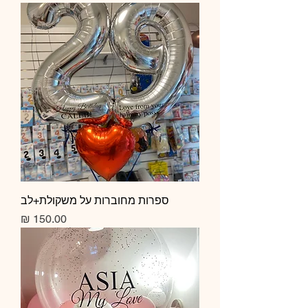
ספרות מחוברות על משקולת+לב
מחיר