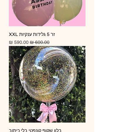
זר 5 גלידות ענקיות XXL
מחיר רגיל
מחיר מבצע
בלון שקוף קונפטי בלי כיתוב