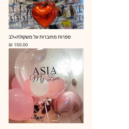
ספרות מחוברות על משקולת+לב
מחיר