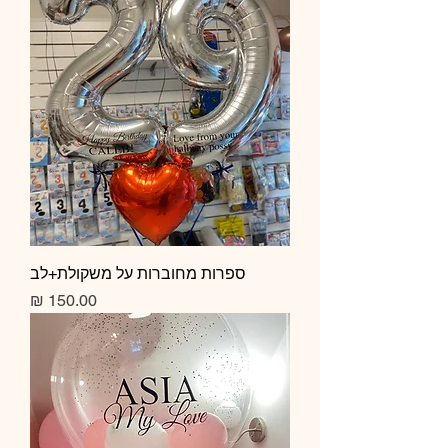
ספרות מחוברות על משקולת+לב
מחיר