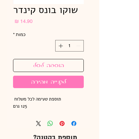
שוקו בונס קינדר
מחיר
כמות
*
הוספה לסל
לקנייה מהירה
125 גרם
תוספת בקטנה?