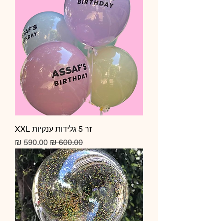
זר 5 גלידות ענקיות XXL
מחיר רגיל
מחיר מבצע