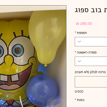
 בוב ספוג
מחיר
תוספת
*
ספרה ראשונה
*
ברכה לבלון (לא חובה)
0/500
כמות
*