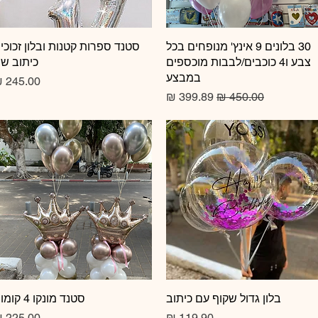
תצוגה מהירה
30 בלונים 9 אינץ' מנופחים בכל
תצוגה מהירה
סטנד ספרות קטנות ובלון זכוכי
צבע ו4 כוכבים/לבבות מוכספים
כיתוב ש
במבצע
מחיר
מחיר רגיל
מחיר מבצע
תצוגה מהירה
בלון גדול שקוף עם כיתוב
תצוגה מהירה
סטנד מונקו 4 קומות
מחיר
מחיר