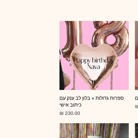
ם
תצוגה מהירה
ספרות גדולות + בלון לב ענק עם
כיתוב אישי
צע
מחיר