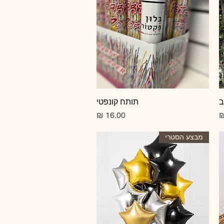
ב
תצוגה מהירה
תותח קונפטי
מחיר
מבצע הסטרי