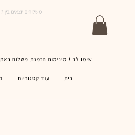
משלוחים יוצאים בין 10-17 בימים א-ו | אין משלוחים בשבתות וחגים | ניתן לבצע הזמנה לאותו היום עד שעה 14:00
בית
עוד קטגוריות
בל