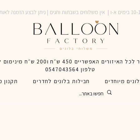
טלפון 0547043564
ונים מיוחדים
חבילות בלונים לחדרים
תקנון מ