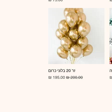
זר 20 בלוני כרום
תצוגה מהירה
מחיר רגיל
מחיר מבצע