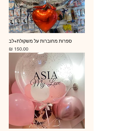
ספרות מחוברות על משקולת+לב
מחיר