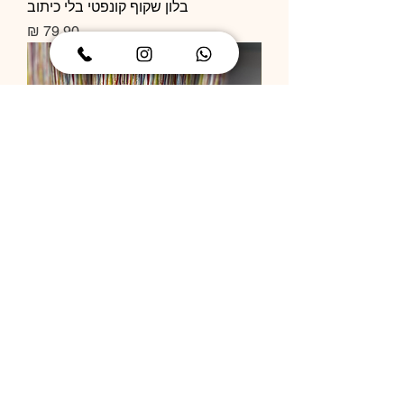
בלון שקוף קונפטי בלי כיתוב
מחיר
תותח קונפטי
מחיר