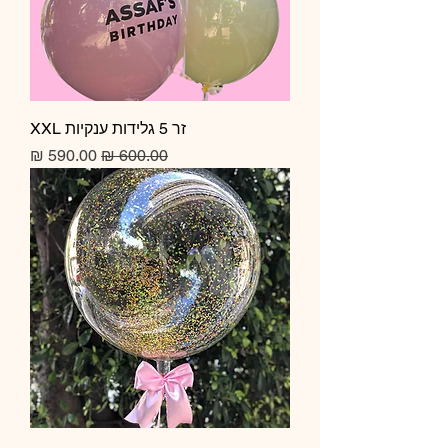
זר 5 גלידות ענקיות XXL
מחיר רגיל
מחיר מבצע