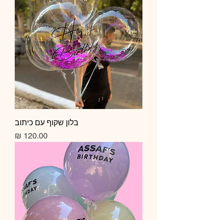
בלון שקוף עם כיתוב
מחיר