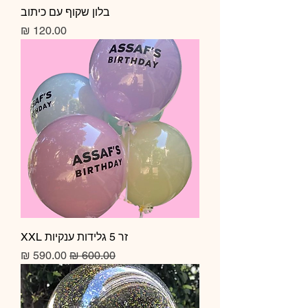
בלון שקוף עם כיתוב
Price
120.00 ₪
זר 5 גלידות ענקיות XXL
Sale Price
Regular Price
590.00 ₪
600.00 ₪