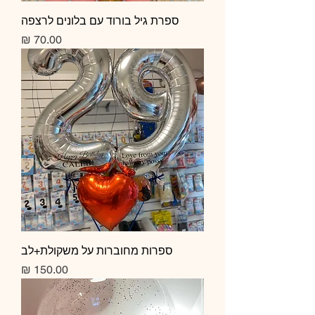
ספרת גיל בורוד עם בלונים לרצפה
Price
70.00 ₪
ספרות מחוברות על משקולת+לב
Price
150.00 ₪