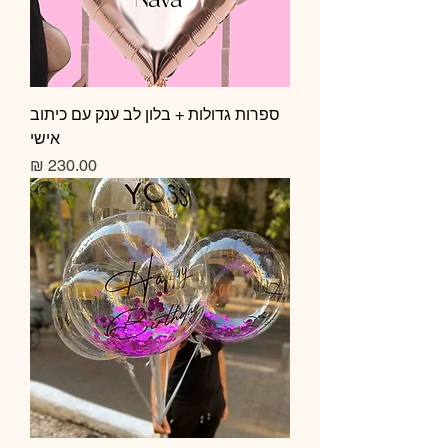
ספרות גדולות + בלון לב ענק עם כיתוב
אישי
Price
230.00 ₪