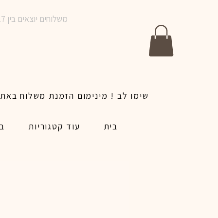
משלוחים יוצאים בין 10-17 בימים א-ו | אין משלוחים בשבתות וחגים | ניתן לבצע הזמנה לאותו היום עד שעה 14:00
בית
עוד קטגוריות
בל