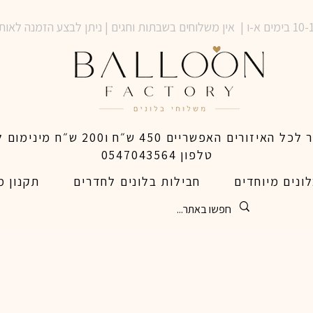
טלפון 0547043564
ונים מיוחדים
חבילות בלונים לחדרים
תקנון מ