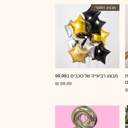
מבצע הסטרי
ת
תצוגה מהירה
מבצע רביעייה של כוכבים ב99.99
ם
מחיר