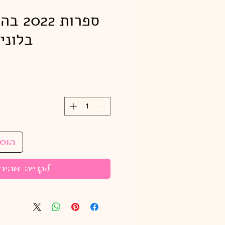
בלוני
הוס
לקנייה מהיר