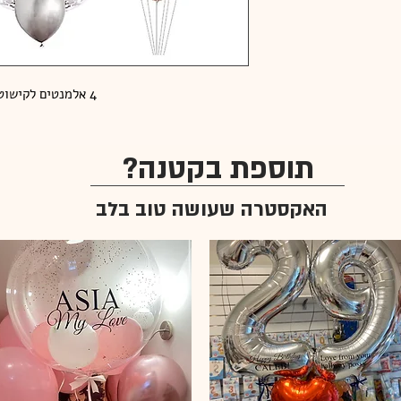
4 אלמנטים לקישוט בכל מקום. מגיע מסודר כמו בתמונה 
תוספת בקטנה?
האקסטרה שעושה טוב בלב