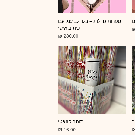
ם
תצוגה מהירה
ספרות גדולות + בלון לב ענק עם
כיתוב אישי
צע
מחיר
ב
תצוגה מהירה
תותח קונפטי
מחיר