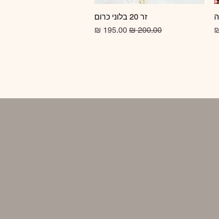
זר 20 בלוני כרום
תצוגה מהירה
מחיר רגיל
מחיר מבצע