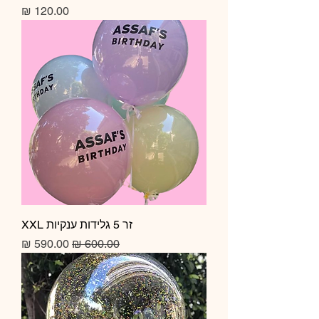
מחיר
זר 5 גלידות ענקיות XXL
מחיר רגיל
מחיר מבצע