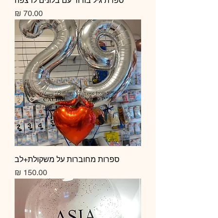
ספרת גיל בורוד עם בלונים לרצפה
מחיר
ספרות מחוברות על משקולת+לב
מחיר