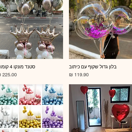
תצוגה מהירה
בלון גדול שקוף עם כיתוב
תצוגה מהירה
סטנד מונקו 4 קומות
מחיר
מחיר