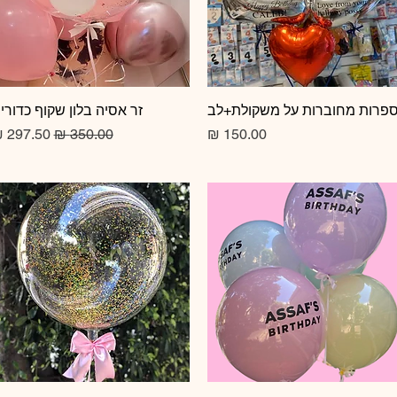
תצוגה מהירה
פרות מחוברות על משקולת+לב
תצוגה מהירה
זר אסיה בלון שקוף כדורי
מחיר
מחיר רגיל
מחיר מב