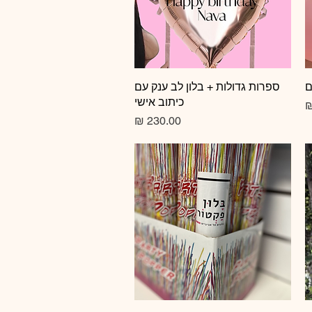
ם
תצוגה מהירה
ספרות גדולות + בלון לב ענק עם
כיתוב אישי
צע
מחיר