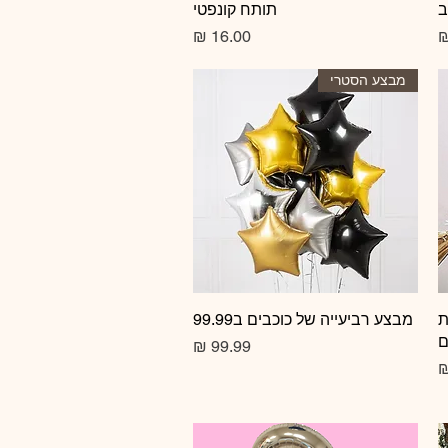
ב
תצוגה מהירה
תותח קונפטי
מחיר
מבצע הסטרי
ת
תצוגה מהירה
מבצע רביעייה של כוכבים ב99.99
ם
מחיר