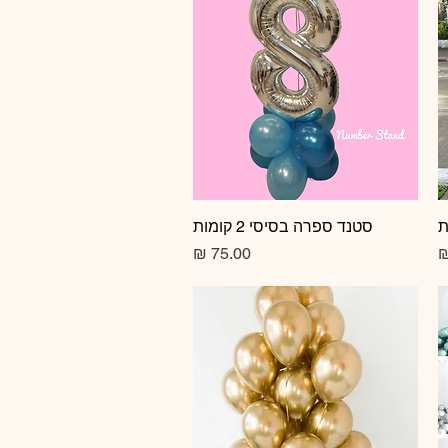
תצוגה מהירה
סטנד ספרה בסיסי 2 קומות
מחיר