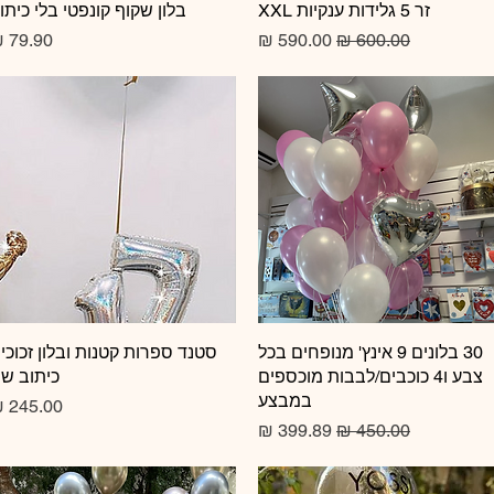
זר 5 גלידות ענקיות XXL
תצוגה מהירה
תצוגה מהירה
בלון שקוף קונפטי בלי כיתו
מחיר רגיל
מחיר מבצע
מחיר
תצוגה מהירה
30 בלונים 9 אינץ' מנופחים בכל
תצוגה מהירה
סטנד ספרות קטנות ובלון זכוכי
צבע ו4 כוכבים/לבבות מוכספים
כיתוב ש
במבצע
מחיר
מחיר רגיל
מחיר מבצע