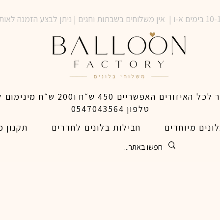
טלפון 0547043564
ונים מיוחדים
חבילות בלונים לחדרים
תקנון מ