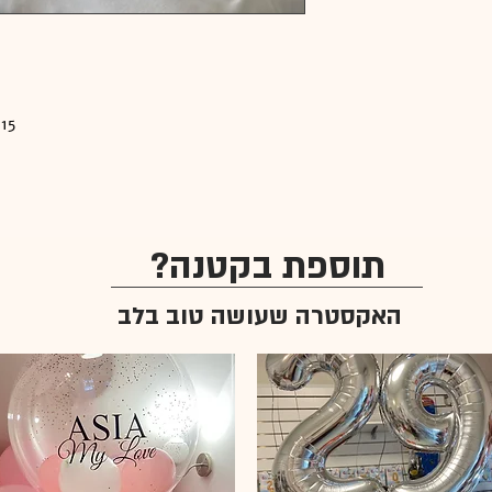
15 בלוני תקרה כולל צבעי כרום יוקרתיים
תוספת בקטנה?
האקסטרה שעושה טוב בלב