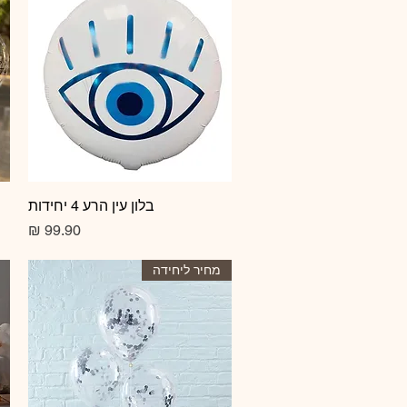
תצוגה מהירה
בלון עין הרע 4 יחידות
מחיר
מחיר ליחידה