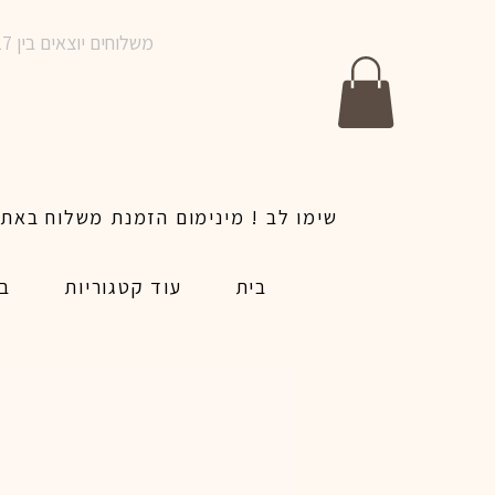
משלוחים יוצאים בין 10-17 בימים א-ו | אין משלוחים בשבתות וחגים | ניתן לבצע הזמנה לאותו היום עד שעה 14:00
בית
עוד קטגוריות
בל