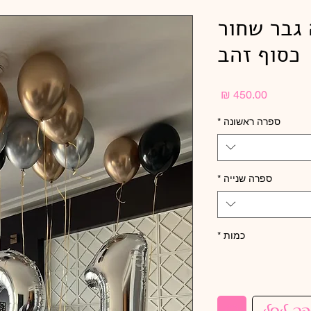
 גבר שחור
כסוף זהב
מחיר
ספרה ראשונה
*
ספרה שנייה
*
כמות
*
פה לסל