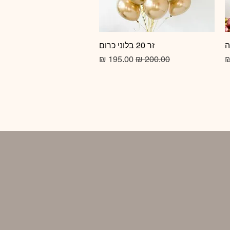
זר 20 בלוני כרום
תצוגה מהירה
מחיר רגיל
מחיר מבצע