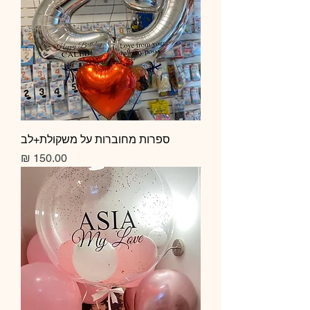
ספרות מחוברות על משקולת+לב
מחיר