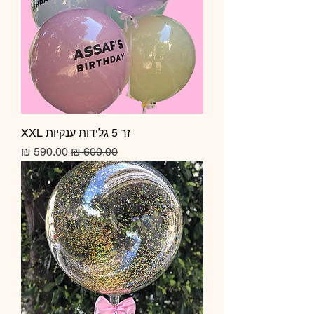
זר 5 גלידות ענקיות XXL
מחיר רגיל
מחיר מבצע