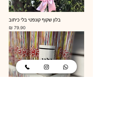
בלון שקוף קונפטי בלי כיתוב
מחיר
תותח קונפטי
מחיר