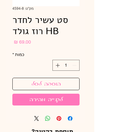
מק"ט: 4594-8
סט עשיר לחדר
HB רוז גולד
מחיר
כמות
*
הוספה לסל
לקנייה מהירה
תוספת בקטנה?