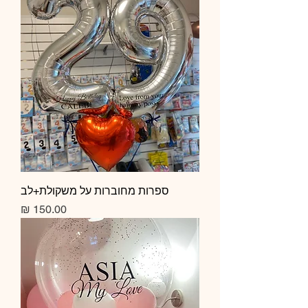
ספרות מחוברות על משקולת+לב
מחיר