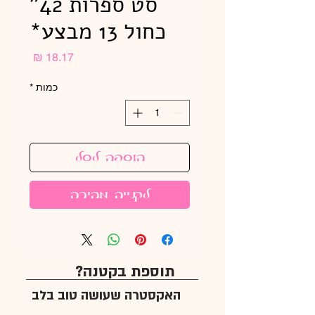
סט ספרות 42"
כחול 13 מבצע*
מחיר
כמות
*
הוספה לסל
לקנייה מהירה
תוספת בקטנה?
האקסטרה שעושה טוב בלב