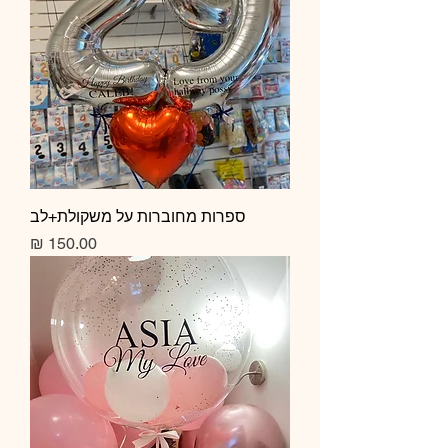
ספרות מחוברות על משקולת+לב
מחיר