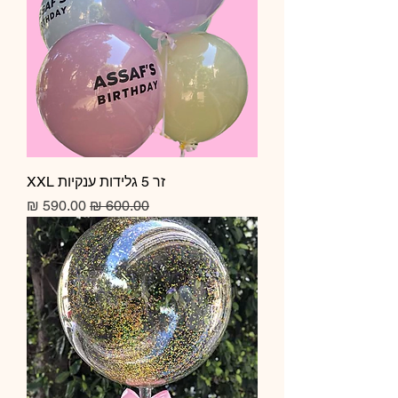
זר 5 גלידות ענקיות XXL
מחיר רגיל
מחיר מבצע