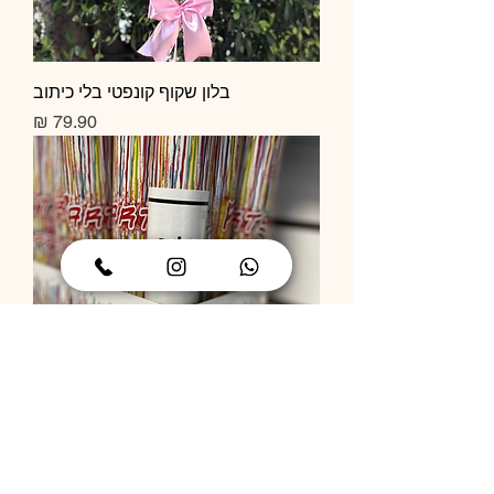
בלון שקוף קונפטי בלי כיתוב
מחיר
תותח קונפטי
מחיר