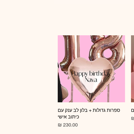
ם
תצוגה מהירה
ספרות גדולות + בלון לב ענק עם
כיתוב אישי
צע
מחיר