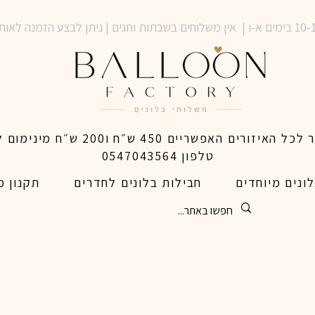
טלפון 0547043564
ונים מיוחדים
חבילות בלונים לחדרים
תקנון מ