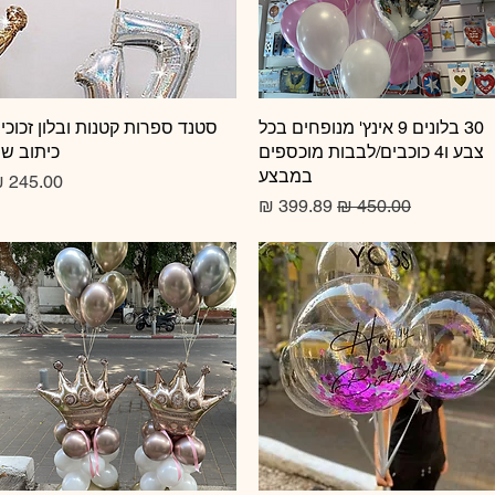
תצוגה מהירה
30 בלונים 9 אינץ' מנופחים בכל
תצוגה מהירה
סטנד ספרות קטנות ובלון זכוכי
צבע ו4 כוכבים/לבבות מוכספים
כיתוב ש
במבצע
מחיר
מחיר רגיל
מחיר מבצע