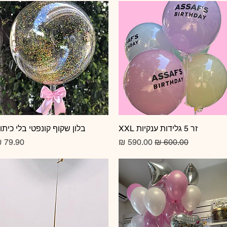
זר 5 גלידות ענקיות XXL
תצוגה מהירה
תצוגה מהירה
בלון שקוף קונפטי בלי כיתו
מחיר רגיל
מחיר מבצע
מחיר