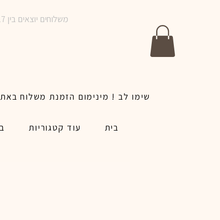
משלוחים יוצאים בין 10-17 בימים א-ו | אין משלוחים בשבתות וחגים | ניתן לבצע הזמנה לאותו היום עד שעה 14:00
בית
עוד קטגוריות
בל