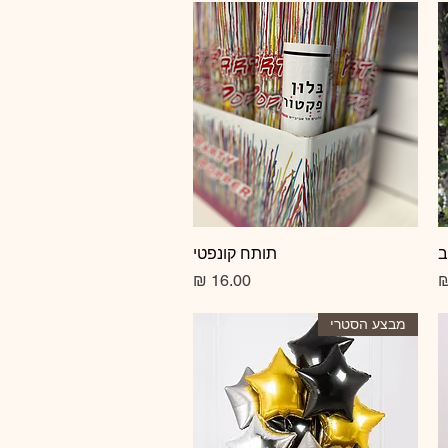
ב
תצוגה מהירה
תותח קונפטי
מחיר
מבצע הסטרי