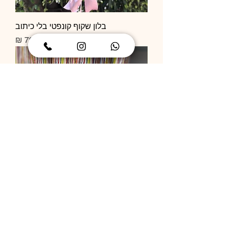
בלון שקוף קונפטי בלי כיתוב
מחיר
תותח קונפטי
מחיר