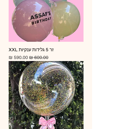
זר 5 גלידות ענקיות XXL
מחיר רגיל
מחיר מבצע