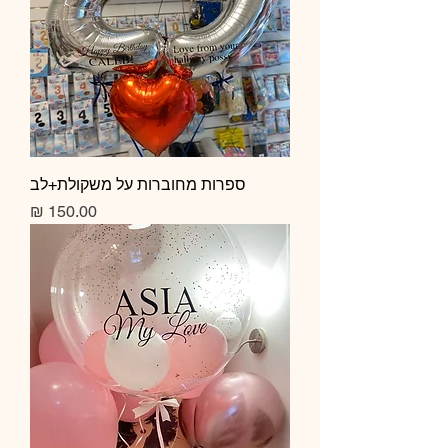
ספרות מחוברות על משקולת+לב
מחיר