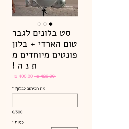
סט בלונים לגבר
טום הארדי + בלון
פונטים מיוחדים מ
ת נ ה !
מחיר
מחיר
 ‏420.00 ‏₪ 
רגיל
מבצע
מה הכיתוב לבלון?
*
0/500
כמות
*