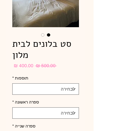
סט בלונים לבית
מלון
מחיר
מחיר
 ‏500.00 ‏₪ 
רגיל
מבצע
תוספות
*
ספרה ראשונה
*
ספרה שנייה
*