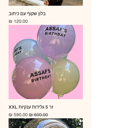
בלון שקוף עם כיתוב
מחיר
זר 5 גלידות ענקיות XXL
מחיר רגיל
מחיר מבצע