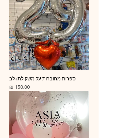
ספרות מחוברות על משקולת+לב
מחיר