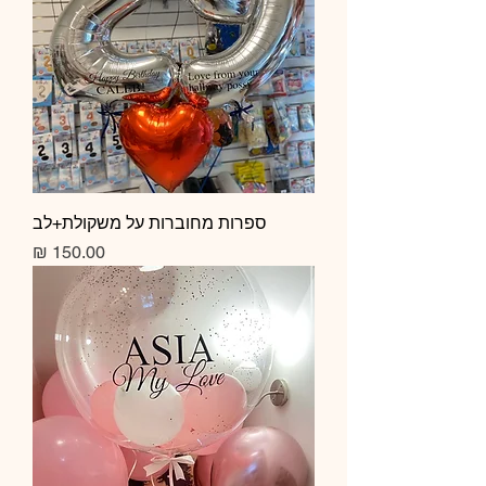
ספרות מחוברות על משקולת+לב
מחיר