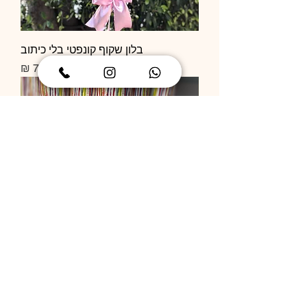
בלון שקוף קונפטי בלי כיתוב
מחיר
תותח קונפטי
מחיר