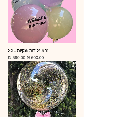
זר 5 גלידות ענקיות XXL
מחיר רגיל
מחיר מבצע