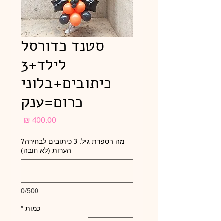
סטנד כדורסל
לילד+3
כיתובים+בלוני
כרום=ענק
מחיר
מה הספרת גיל. 3 כיתובים לבחירה?
הערות (לא חובה)
0/500
כמות
*