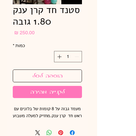
סטנד חד קרן ענק
1.80 גובה
מחיר
כמות
*
הוספה לסל
לקנייה מהירה
מעמד גבוה על 8 קומות של בלונים עם 
ראש חד  קרן ענק.מחזיק למעלה משבוע