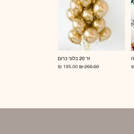
זר 20 בלוני כרום
תצוגה מהירה
מחיר רגיל
מחיר מבצע