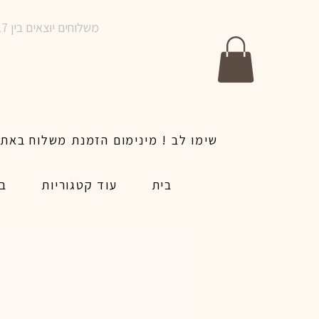
משלוחים יוצאים בין 10-17 בימים א-ו | אין משלוחים בשבתות וחגים | ניתן לבצע הזמנה לאותו היום עד שעה 14:00
בית
עוד קטגוריות
בל