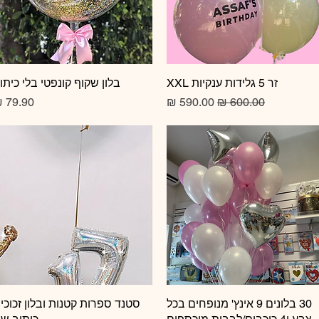
זר 5 גלידות ענקיות XXL
תצוגה מהירה
תצוגה מהירה
בלון שקוף קונפטי בלי כיתו
מחיר רגיל
מחיר מבצע
מחיר
תצוגה מהירה
30 בלונים 9 אינץ' מנופחים בכל
תצוגה מהירה
סטנד ספרות קטנות ובלון זכוכי