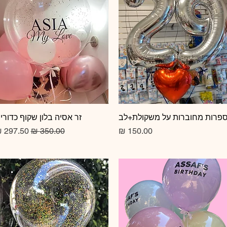
תצוגה מהירה
פרות מחוברות על משקולת+לב
תצוגה מהירה
זר אסיה בלון שקוף כדורי
מחיר
מחיר רגיל
מחיר מב