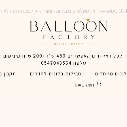
טלפון 0547043564
ונים מיוחדים
חבילות בלונים לחדרים
תקנון מ