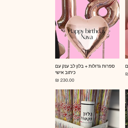
ם
תצוגה מהירה
ספרות גדולות + בלון לב ענק עם
כיתוב אישי
צע
מחיר