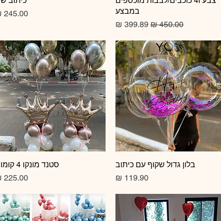
צבע ו4 כוכבים/לבבות מוכספים
כיתוב ש
במבצע
מחיר
מחיר רגיל
מחיר מבצע
תצוגה מהירה
בלון גדול שקוף עם כיתוב
תצוגה מהירה
סטנד מונקו 4 קומות
מחיר
מחיר