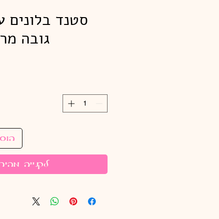
גובה מרש
הוס
לקנייה מהיר