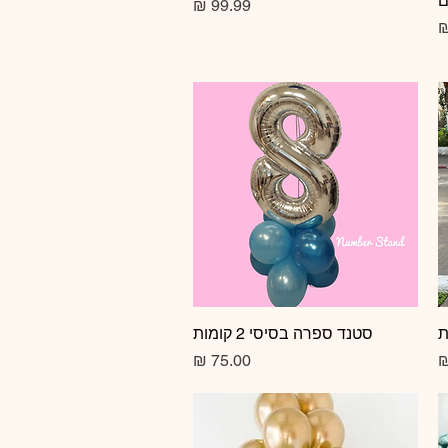
ם
מחיר
תצוגה מהירה
סטנד ספרה בסיסי 2 קומות
מחיר