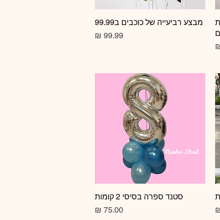
ת
תצוגה מהירה
מבצע רביעייה של כוכבים ב99.99
ם
מחיר
תצוגה מהירה
סטנד ספרה בסיסי 2 קומות
מחיר