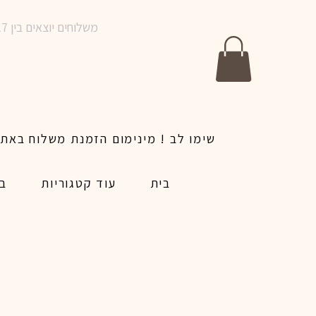
משלוחים יוצאים בין 10-17 בימים א-ו | אין משלוחים בשבתות וחגים | ניתן לבצע הזמנה לאותו היום עד שעה 14:00
בית
עוד קטגוריות
בל