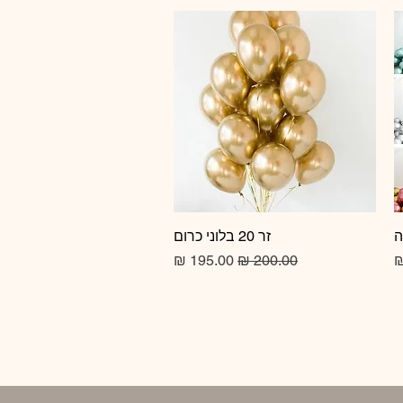
זר 20 בלוני כרום
תצוגה מהירה
מחיר רגיל
מחיר מבצע