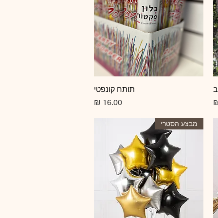
ב
תצוגה מהירה
תותח קונפטי
מחיר
מבצע הסטרי