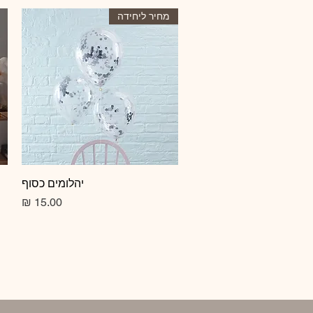
מחיר ליחידה
תצוגה מהירה
יהלומים כסוף
מחיר