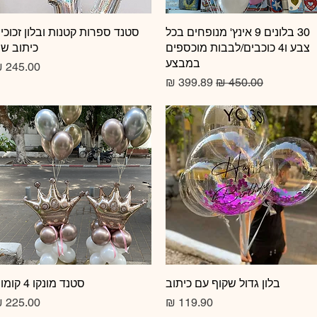
תצוגה מהירה
30 בלונים 9 אינץ' מנופחים בכל
תצוגה מהירה
סטנד ספרות קטנות ובלון זכוכי
צבע ו4 כוכבים/לבבות מוכספים
כיתוב ש
במבצע
מחיר
מחיר רגיל
מחיר מבצע
תצוגה מהירה
בלון גדול שקוף עם כיתוב
תצוגה מהירה
סטנד מונקו 4 קומות
מחיר
מחיר