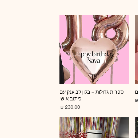
ם
תצוגה מהירה
ספרות גדולות + בלון לב ענק עם
כיתוב אישי
צע
מחיר