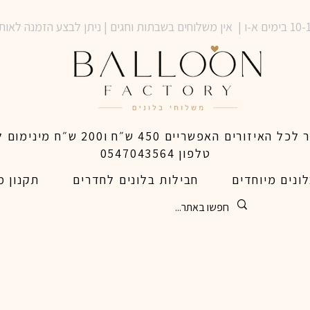
טלפון 0547043564
ונים מיוחדים
חבילות בלונים לחדרים
תקנון מ