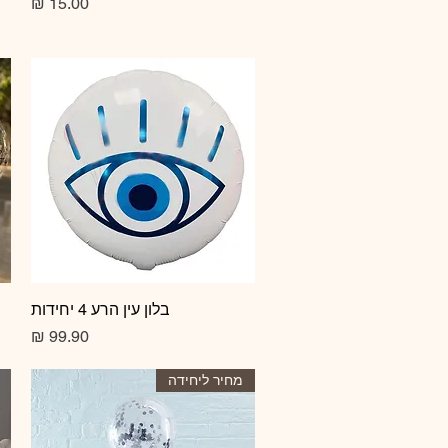
מחיר
תצוגה מהירה
בלון עין הרע 4 יחידות
מחיר
מחיר ליחידה