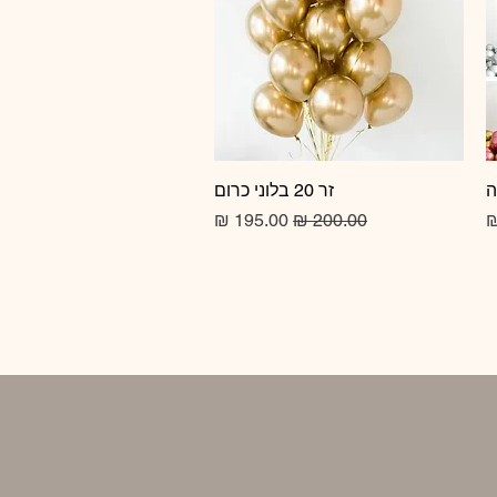
זר 20 בלוני כרום
תצוגה מהירה
מחיר רגיל
מחיר מבצע