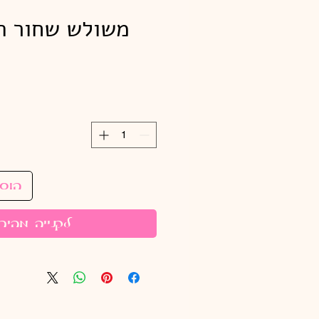
משולש שחור ת
הוס
לקנייה מהיר