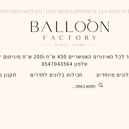
טלפון 0547043564
ונים מיוחדים
חבילות בלונים לחדרים
תקנון מ