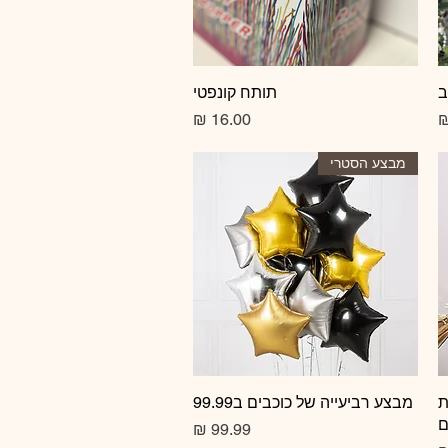
ב
תצוגה מהירה
תותח קונפטי
מחיר
מבצע הסטרי
ת
תצוגה מהירה
מבצע רביעייה של כוכבים ב99.99
ם
מחיר