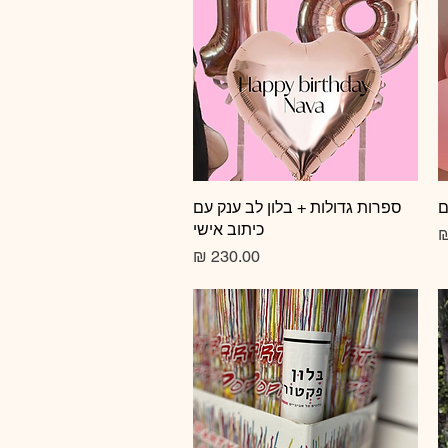
ם
תצוגה מהירה
ספרות גדולות + בלון לב ענק עם
כיתוב אישי
צע
מחיר