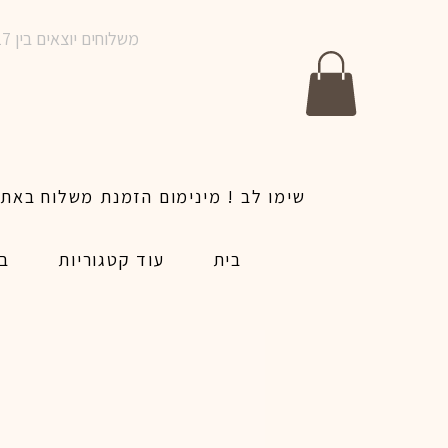
משלוחים יוצאים בין 10-17 בימים א-ו | אין משלוחים בשבתות וחגים | ניתן לבצע הזמנה לאותו היום עד שעה 14:00
בית
עוד קטגוריות
בל