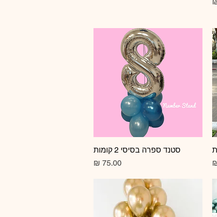
תצוגה מהירה
סטנד ספרה בסיסי 2 קומות
מחיר