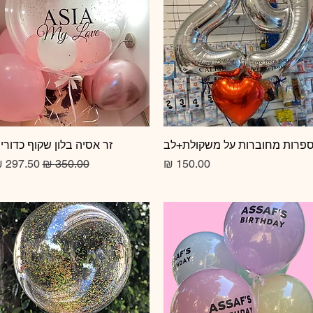
תצוגה מהירה
פרות מחוברות על משקולת+לב
תצוגה מהירה
זר אסיה בלון שקוף כדורי
מחיר
מחיר רגיל
מחיר מב