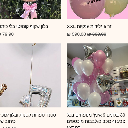
זר 5 גלידות ענקיות XXL
תצוגה מהירה
תצוגה מהירה
בלון שקוף קונפטי בלי כיתו
מחיר רגיל
מחיר מבצע
מחיר
תצוגה מהירה
30 בלונים 9 אינץ' מנופחים בכל
תצוגה מהירה
סטנד ספרות קטנות ובלון זכוכי
צבע ו4 כוכבים/לבבות מוכספים
כיתוב ש
במבצע