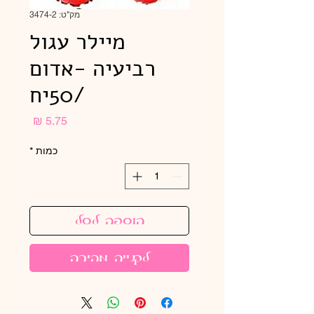
מק"ט: 3474-2
מיילר עגול
רביעיה -אדום
/50יח
מחיר
כמות
*
הוספה לסל
לקנייה מהירה